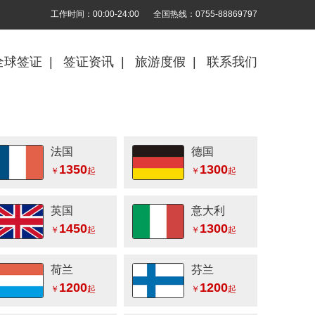
工作时间：00:00-24:00
全国热线：0755-88869797
全球签证
|
签证资讯
|
旅游度假
|
联系我们
法国
德国
1350
1300
￥
起
￥
起
英国
意大利
1450
1300
￥
起
￥
起
荷兰
芬兰
1200
1200
￥
起
￥
起