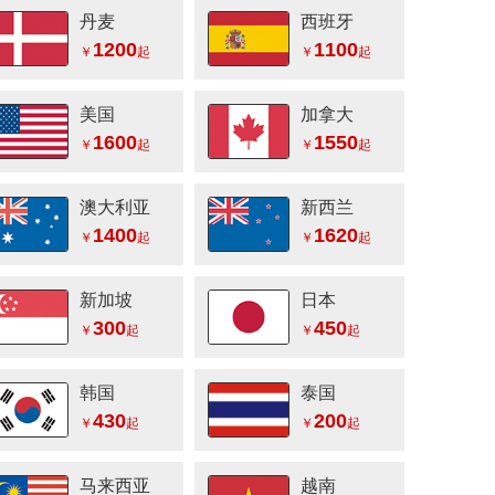
丹麦
西班牙
1200
1100
￥
起
￥
起
美国
加拿大
1600
1550
￥
起
￥
起
澳大利亚
新西兰
1400
1620
￥
起
￥
起
新加坡
日本
300
450
￥
起
￥
起
韩国
泰国
430
200
￥
起
￥
起
马来西亚
越南