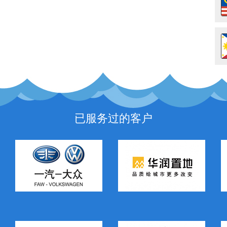
已服务过的客户