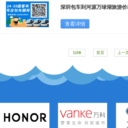
深圳包车到河源万绿湖旅游价
查看详情
1210
首页
上一